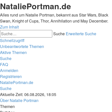
NataliePortman.de
Alles rund um Natalie Portman, bekannt aus Star Wars, Black
Swan, Knight of Cups, Thor, Annihilation und May December.
Zum Inhalt
Suche
Erweiterte Suche
Schnellzugriff
Unbeantwortete Themen
Aktive Themen
Suche
FAQ
Anmelden
Registrieren
NataliePortman.de
Suche
Aktuelle Zeit: 06.08.2026, 18:05
Über Natalie Portman
Themen