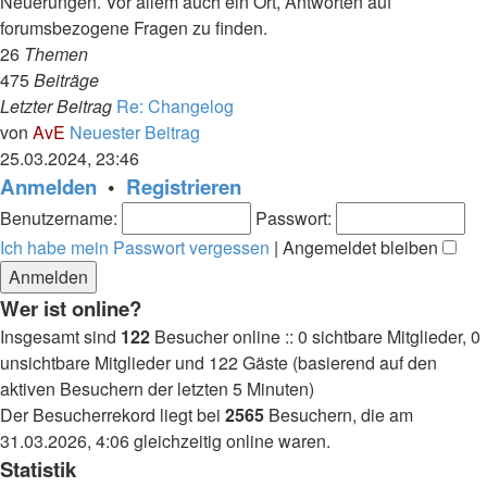
Neuerungen. Vor allem auch ein Ort, Antworten auf
forumsbezogene Fragen zu finden.
26
Themen
475
Beiträge
Letzter Beitrag
Re: Changelog
von
AvE
Neuester Beitrag
25.03.2024, 23:46
Anmelden
•
Registrieren
Benutzername:
Passwort:
Ich habe mein Passwort vergessen
|
Angemeldet bleiben
Wer ist online?
Insgesamt sind
122
Besucher online :: 0 sichtbare Mitglieder, 0
unsichtbare Mitglieder und 122 Gäste (basierend auf den
aktiven Besuchern der letzten 5 Minuten)
Der Besucherrekord liegt bei
2565
Besuchern, die am
31.03.2026, 4:06 gleichzeitig online waren.
Statistik