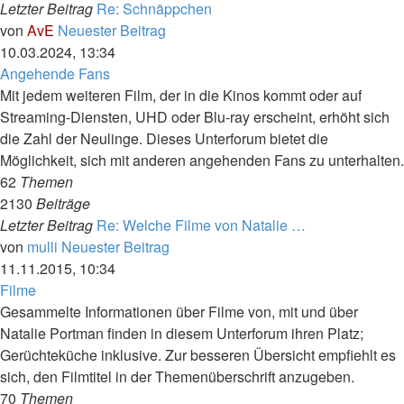
Letzter Beitrag
Re: Schnäppchen
von
AvE
Neuester Beitrag
10.03.2024, 13:34
Angehende Fans
Mit jedem weiteren Film, der in die Kinos kommt oder auf
Streaming-Diensten, UHD oder Blu-ray erscheint, erhöht sich
die Zahl der Neulinge. Dieses Unterforum bietet die
Möglichkeit, sich mit anderen angehenden Fans zu unterhalten.
62
Themen
2130
Beiträge
Letzter Beitrag
Re: Welche Filme von Natalie …
von
mulli
Neuester Beitrag
11.11.2015, 10:34
Filme
Gesammelte Informationen über Filme von, mit und über
Natalie Portman finden in diesem Unterforum ihren Platz;
Gerüchteküche inklusive. Zur besseren Übersicht empfiehlt es
sich, den Filmtitel in der Themenüberschrift anzugeben.
70
Themen