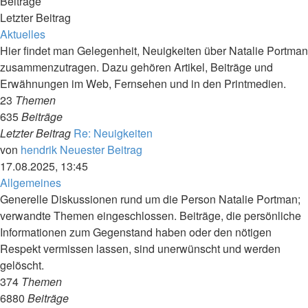
Beiträge
Letzter Beitrag
Aktuelles
Hier findet man Gelegenheit, Neuigkeiten über Natalie Portman
zusammenzutragen. Dazu gehören Artikel, Beiträge und
Erwähnungen im Web, Fernsehen und in den Printmedien.
23
Themen
635
Beiträge
Letzter Beitrag
Re: Neuigkeiten
von
hendrik
Neuester Beitrag
17.08.2025, 13:45
Allgemeines
Generelle Diskussionen rund um die Person Natalie Portman;
verwandte Themen eingeschlossen. Beiträge, die persönliche
Informationen zum Gegenstand haben oder den nötigen
Respekt vermissen lassen, sind unerwünscht und werden
gelöscht.
374
Themen
6880
Beiträge