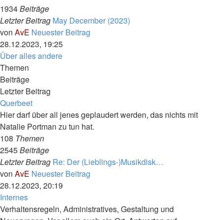
1934
Beiträge
Letzter Beitrag
May December (2023)
von
AvE
Neuester Beitrag
28.12.2023, 19:25
Über alles andere
Themen
Beiträge
Letzter Beitrag
Querbeet
Hier darf über all jenes geplaudert werden, das nichts mit
Natalie Portman zu tun hat.
108
Themen
2545
Beiträge
Letzter Beitrag
Re: Der (Lieblings-)Musikdisk…
von
AvE
Neuester Beitrag
28.12.2023, 20:19
Internes
Verhaltensregeln, Administratives, Gestaltung und