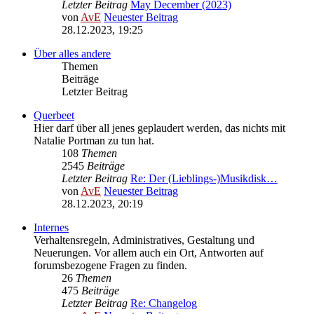
Letzter Beitrag
May December (2023)
von
AvE
Neuester Beitrag
28.12.2023, 19:25
Über alles andere
Themen
Beiträge
Letzter Beitrag
Querbeet
Hier darf über all jenes geplaudert werden, das nichts mit
Natalie Portman zu tun hat.
108
Themen
2545
Beiträge
Letzter Beitrag
Re: Der (Lieblings-)Musikdisk…
von
AvE
Neuester Beitrag
28.12.2023, 20:19
Internes
Verhaltensregeln, Administratives, Gestaltung und
Neuerungen. Vor allem auch ein Ort, Antworten auf
forumsbezogene Fragen zu finden.
26
Themen
475
Beiträge
Letzter Beitrag
Re: Changelog