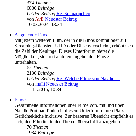
374
Themen
6880
Beiträge
Letzter Beitrag
Re: Schnäppchen
von
AvE
Neuester Beitrag
10.03.2024, 13:34
Angehende Fans
Mit jedem weiteren Film, der in die Kinos kommt oder auf
Streaming-Diensten, UHD oder Blu-ray erscheint, erhöht sich
die Zahl der Neulinge. Dieses Unterforum bietet die
Möglichkeit, sich mit anderen angehenden Fans zu
unterhalten.
62
Themen
2130
Beiträge
Letzter Beitrag
Re: Welche Filme von Natalie …
von
mulli
Neuester Beitrag
11.11.2015, 10:34
Filme
Gesammelte Informationen über Filme von, mit und über
Natalie Portman finden in diesem Unterforum ihren Platz;
Gerüchteküche inklusive. Zur besseren Übersicht empfiehlt es
sich, den Filmtitel in der Themenüberschrift anzugeben.
70
Themen
1934
Beiträge