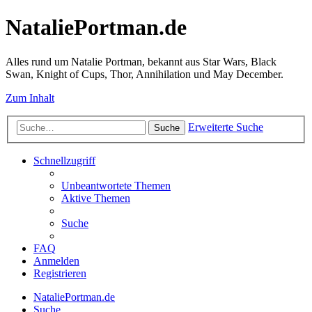
NataliePortman.de
Alles rund um Natalie Portman, bekannt aus Star Wars, Black
Swan, Knight of Cups, Thor, Annihilation und May December.
Zum Inhalt
Erweiterte Suche
Suche
Schnellzugriff
Unbeantwortete Themen
Aktive Themen
Suche
FAQ
Anmelden
Registrieren
NataliePortman.de
Suche