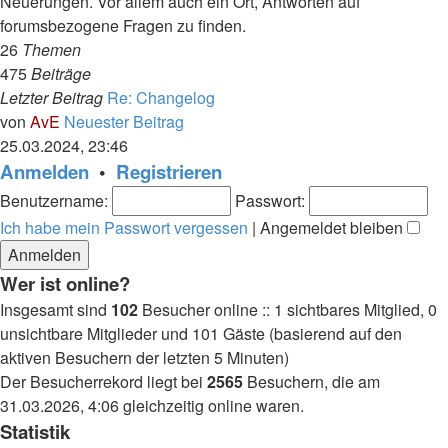
Neuerungen. Vor allem auch ein Ort, Antworten auf
forumsbezogene Fragen zu finden.
26
Themen
475
Beiträge
Letzter Beitrag
Re: Changelog
von
AvE
Neuester Beitrag
25.03.2024, 23:46
Anmelden
•
Registrieren
Benutzername:
Passwort:
Ich habe mein Passwort vergessen
|
Angemeldet bleiben
Wer ist online?
Insgesamt sind
102
Besucher online :: 1 sichtbares Mitglied, 0
unsichtbare Mitglieder und 101 Gäste (basierend auf den
aktiven Besuchern der letzten 5 Minuten)
Der Besucherrekord liegt bei
2565
Besuchern, die am
31.03.2026, 4:06 gleichzeitig online waren.
Statistik