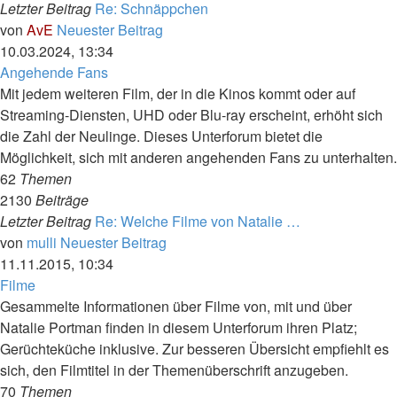
Letzter Beitrag
Re: Schnäppchen
von
AvE
Neuester Beitrag
10.03.2024, 13:34
Angehende Fans
Mit jedem weiteren Film, der in die Kinos kommt oder auf
Streaming-Diensten, UHD oder Blu-ray erscheint, erhöht sich
die Zahl der Neulinge. Dieses Unterforum bietet die
Möglichkeit, sich mit anderen angehenden Fans zu unterhalten.
62
Themen
2130
Beiträge
Letzter Beitrag
Re: Welche Filme von Natalie …
von
mulli
Neuester Beitrag
11.11.2015, 10:34
Filme
Gesammelte Informationen über Filme von, mit und über
Natalie Portman finden in diesem Unterforum ihren Platz;
Gerüchteküche inklusive. Zur besseren Übersicht empfiehlt es
sich, den Filmtitel in der Themenüberschrift anzugeben.
70
Themen