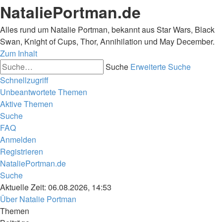
NataliePortman.de
Alles rund um Natalie Portman, bekannt aus Star Wars, Black
Swan, Knight of Cups, Thor, Annihilation und May December.
Zum Inhalt
Suche
Erweiterte Suche
Schnellzugriff
Unbeantwortete Themen
Aktive Themen
Suche
FAQ
Anmelden
Registrieren
NataliePortman.de
Suche
Aktuelle Zeit: 06.08.2026, 14:53
Über Natalie Portman
Themen