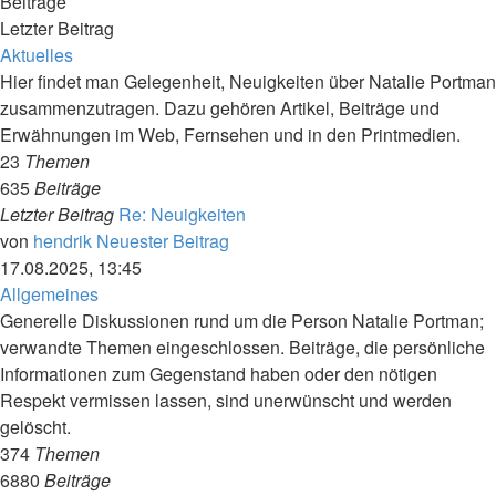
Beiträge
Letzter Beitrag
Aktuelles
Hier findet man Gelegenheit, Neuigkeiten über Natalie Portman
zusammenzutragen. Dazu gehören Artikel, Beiträge und
Erwähnungen im Web, Fernsehen und in den Printmedien.
23
Themen
635
Beiträge
Letzter Beitrag
Re: Neuigkeiten
von
hendrik
Neuester Beitrag
17.08.2025, 13:45
Allgemeines
Generelle Diskussionen rund um die Person Natalie Portman;
verwandte Themen eingeschlossen. Beiträge, die persönliche
Informationen zum Gegenstand haben oder den nötigen
Respekt vermissen lassen, sind unerwünscht und werden
gelöscht.
374
Themen
6880
Beiträge