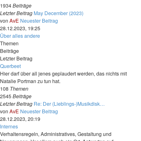
1934
Beiträge
Letzter Beitrag
May December (2023)
von
AvE
Neuester Beitrag
28.12.2023, 19:25
Über alles andere
Themen
Beiträge
Letzter Beitrag
Querbeet
Hier darf über all jenes geplaudert werden, das nichts mit
Natalie Portman zu tun hat.
108
Themen
2545
Beiträge
Letzter Beitrag
Re: Der (Lieblings-)Musikdisk…
von
AvE
Neuester Beitrag
28.12.2023, 20:19
Internes
Verhaltensregeln, Administratives, Gestaltung und