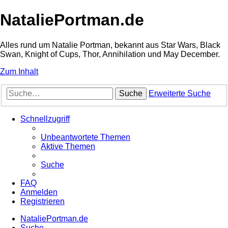
NataliePortman.de
Alles rund um Natalie Portman, bekannt aus Star Wars, Black
Swan, Knight of Cups, Thor, Annihilation und May December.
Zum Inhalt
Suche
Erweiterte Suche
Schnellzugriff
Unbeantwortete Themen
Aktive Themen
Suche
FAQ
Anmelden
Registrieren
NataliePortman.de
Suche