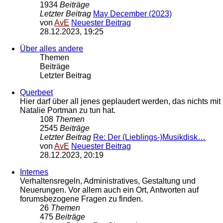
1934
Beiträge
Letzter Beitrag
May December (2023)
von
AvE
Neuester Beitrag
28.12.2023, 19:25
Über alles andere
Themen
Beiträge
Letzter Beitrag
Querbeet
Hier darf über all jenes geplaudert werden, das nichts mit
Natalie Portman zu tun hat.
108
Themen
2545
Beiträge
Letzter Beitrag
Re: Der (Lieblings-)Musikdisk…
von
AvE
Neuester Beitrag
28.12.2023, 20:19
Internes
Verhaltensregeln, Administratives, Gestaltung und
Neuerungen. Vor allem auch ein Ort, Antworten auf
forumsbezogene Fragen zu finden.
26
Themen
475
Beiträge