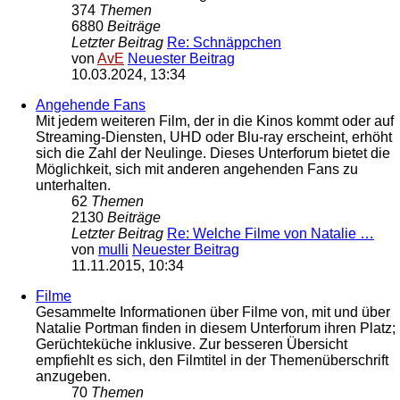
374
Themen
6880
Beiträge
Letzter Beitrag
Re: Schnäppchen
von
AvE
Neuester Beitrag
10.03.2024, 13:34
Angehende Fans
Mit jedem weiteren Film, der in die Kinos kommt oder auf
Streaming-Diensten, UHD oder Blu-ray erscheint, erhöht
sich die Zahl der Neulinge. Dieses Unterforum bietet die
Möglichkeit, sich mit anderen angehenden Fans zu
unterhalten.
62
Themen
2130
Beiträge
Letzter Beitrag
Re: Welche Filme von Natalie …
von
mulli
Neuester Beitrag
11.11.2015, 10:34
Filme
Gesammelte Informationen über Filme von, mit und über
Natalie Portman finden in diesem Unterforum ihren Platz;
Gerüchteküche inklusive. Zur besseren Übersicht
empfiehlt es sich, den Filmtitel in der Themenüberschrift
anzugeben.
70
Themen