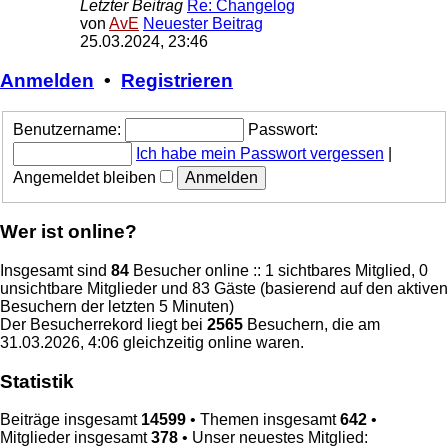
Letzter Beitrag
Re: Changelog
von
AvE
Neuester Beitrag
25.03.2024, 23:46
Anmelden
•
Registrieren
Benutzername:
Passwort:
Ich habe mein Passwort vergessen
|
Angemeldet bleiben
Wer ist online?
Insgesamt sind
84
Besucher online :: 1 sichtbares Mitglied, 0
unsichtbare Mitglieder und 83 Gäste (basierend auf den aktiven
Besuchern der letzten 5 Minuten)
Der Besucherrekord liegt bei
2565
Besuchern, die am
31.03.2026, 4:06 gleichzeitig online waren.
Statistik
Beiträge insgesamt
14599
• Themen insgesamt
642
•
Mitglieder insgesamt
378
• Unser neuestes Mitglied: