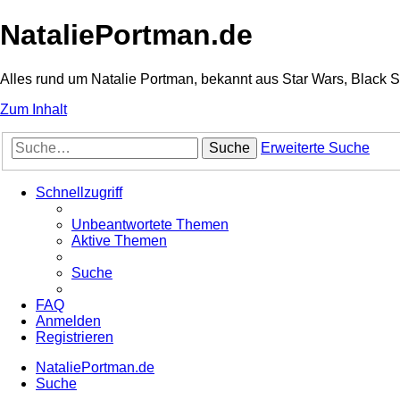
NataliePortman.de
Alles rund um Natalie Portman, bekannt aus Star Wars, Black 
Zum Inhalt
Suche
Erweiterte Suche
Schnellzugriff
Unbeantwortete Themen
Aktive Themen
Suche
FAQ
Anmelden
Registrieren
NataliePortman.de
Suche