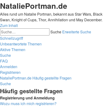
NataliePortman.de
Alles rund um Natalie Portman, bekannt aus Star Wars, Black
Swan, Knight of Cups, Thor, Annihilation und May December.
Zum Inhalt
Suche
Erweiterte Suche
Schnellzugriff
Unbeantwortete Themen
Aktive Themen
Suche
FAQ
Anmelden
Registrieren
NataliePortman.de
Häufig gestellte Fragen
Suche
Häufig gestellte Fragen
Registrierung und Anmeldung
Wozu muss ich mich registrieren?