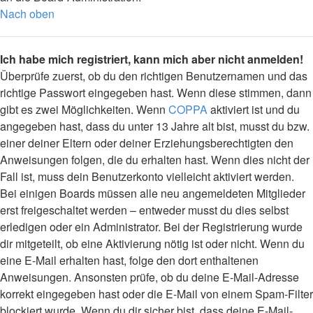
Nach oben
Ich habe mich registriert, kann mich aber nicht anmelden!
Überprüfe zuerst, ob du den richtigen Benutzernamen und das
richtige Passwort eingegeben hast. Wenn diese stimmen, dann
gibt es zwei Möglichkeiten. Wenn
COPPA
aktiviert ist und du
angegeben hast, dass du unter 13 Jahre alt bist, musst du bzw.
einer deiner Eltern oder deiner Erziehungsberechtigten den
Anweisungen folgen, die du erhalten hast. Wenn dies nicht der
Fall ist, muss dein Benutzerkonto vielleicht aktiviert werden.
Bei einigen Boards müssen alle neu angemeldeten Mitglieder
erst freigeschaltet werden – entweder musst du dies selbst
erledigen oder ein Administrator. Bei der Registrierung wurde
dir mitgeteilt, ob eine Aktivierung nötig ist oder nicht. Wenn du
eine E-Mail erhalten hast, folge den dort enthaltenen
Anweisungen. Ansonsten prüfe, ob du deine E-Mail-Adresse
korrekt eingegeben hast oder die E-Mail von einem Spam-Filter
blockiert wurde. Wenn du dir sicher bist, dass deine E-Mail-