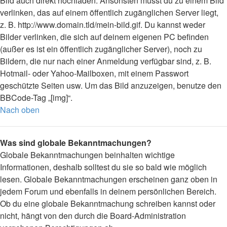
Bild auch direkt hochladen. Ansonsten musst du zu einem Bild
verlinken, das auf einem öffentlich zugänglichen Server liegt,
z. B. http://www.domain.tld/mein-bild.gif. Du kannst weder
Bilder verlinken, die sich auf deinem eigenen PC befinden
(außer es ist ein öffentlich zugänglicher Server), noch zu
Bildern, die nur nach einer Anmeldung verfügbar sind, z. B.
Hotmail- oder Yahoo-Mailboxen, mit einem Passwort
geschützte Seiten usw. Um das Bild anzuzeigen, benutze den
BBCode-Tag „[img]“.
Nach oben
Was sind globale Bekanntmachungen?
Globale Bekanntmachungen beinhalten wichtige
Informationen, deshalb solltest du sie so bald wie möglich
lesen. Globale Bekanntmachungen erscheinen ganz oben in
jedem Forum und ebenfalls in deinem persönlichen Bereich.
Ob du eine globale Bekanntmachung schreiben kannst oder
nicht, hängt von den durch die Board-Administration