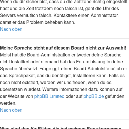
Wenn du dir sicher bist, dass du die Zeitzone richtig eingestellt
hast und die Zeit trotzdem noch falsch ist, geht die Uhr des
Servers vermutlich falsch. Kontaktiere einen Administrator,
damit er das Problem beheben kann.
Nach oben
Meine Sprache steht auf diesem Board nicht zur Auswahl!
Meist hat die Board-Administration entweder deine Sprache
nicht installiert oder niemand hat das Forum bislang in deine
Sprache übersetzt. Frage ggf. einen Board-Administrator, ob er
das Sprachpaket, das du benötigst, installieren kann. Falls es
noch nicht existiert, würden wir uns freuen, wenn du es
übersetzen würdest. Weitere Informationen dazu können auf
der Website von
phpBB Limited
oder auf
phpBB.de
gefunden
werden.
Nach oben
Was sind das für Bilder, die bei meinem Benutzernamen