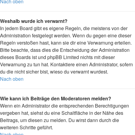
Nach oben
Weshalb wurde ich verwarnt?
In jedem Board gibt es eigene Regeln, die meistens von der
Administration festgelegt werden. Wenn du gegen eine dieser
Regeln verstoßen hast, kann sie dir eine Verwarnung erteilen.
Bitte beachte, dass dies die Entscheidung der Administration
dieses Boards ist und phpBB Limited nichts mit dieser
Verwarnung zu tun hat. Kontaktiere einen Administrator, sofern
du die nicht sicher bist, wieso du verwarnt wurdest.
Nach oben
Wie kann ich Beiträge den Moderatoren melden?
Wenn ein Administrator die entsprechenden Berechtigungen
vergeben hat, siehst du eine Schaltfläche in der Nähe des
Beitrags, um diesen zu melden. Du wirst dann durch die
weiteren Schritte geführt.
Nach oben