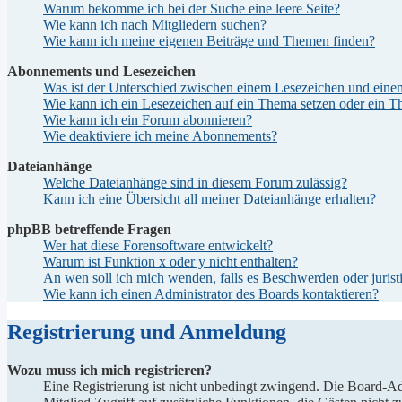
Warum bekomme ich bei der Suche eine leere Seite?
Wie kann ich nach Mitgliedern suchen?
Wie kann ich meine eigenen Beiträge und Themen finden?
Abonnements und Lesezeichen
Was ist der Unterschied zwischen einem Lesezeichen und ein
Wie kann ich ein Lesezeichen auf ein Thema setzen oder ein 
Wie kann ich ein Forum abonnieren?
Wie deaktiviere ich meine Abonnements?
Dateianhänge
Welche Dateianhänge sind in diesem Forum zulässig?
Kann ich eine Übersicht all meiner Dateianhänge erhalten?
phpBB betreffende Fragen
Wer hat diese Forensoftware entwickelt?
Warum ist Funktion x oder y nicht enthalten?
An wen soll ich mich wenden, falls es Beschwerden oder juris
Wie kann ich einen Administrator des Boards kontaktieren?
Registrierung und Anmeldung
Wozu muss ich mich registrieren?
Eine Registrierung ist nicht unbedingt zwingend. Die Board-Admin