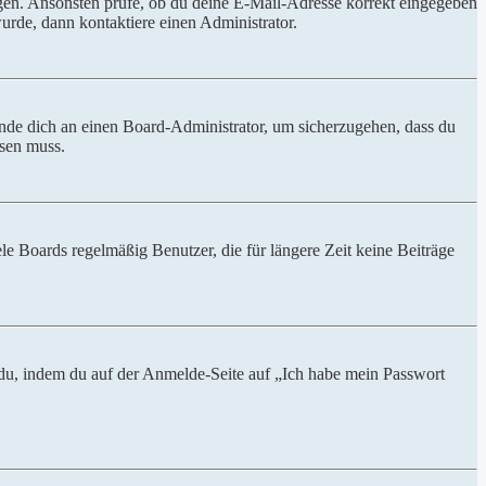
ungen. Ansonsten prüfe, ob du deine E-Mail-Adresse korrekt eingegeben
urde, dann kontaktiere einen Administrator.
ende dich an einen Board-Administrator, um sicherzugehen, dass du
ösen muss.
le Boards regelmäßig Benutzer, die für längere Zeit keine Beiträge
t du, indem du auf der Anmelde-Seite auf „Ich habe mein Passwort