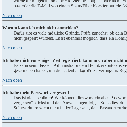
wurde dir mitgeteilt, ob eine Aktivierung nötig ist oder nicht
hast oder die E-Mail von einem Spam-Filter blockiert wurde. We
Nach oben
Warum kann ich mich nicht anmelden?
Dafür gibt es viele mögliche Gründe. Prüfe zunächst, ob dein 
nicht gesperrt wurdest. Es ist ebenfalls möglich, dass ein Konf
Nach oben
Ich habe mich vor einiger Zeit registriert, kann mich aber nich
Es kann sein, dass ein Administrator dein Benutzerkonto aus ve
geschrieben haben, um die Datenbankgröße zu verringern. Regis
Nach oben
Ich habe mein Passwort vergessen!
Das ist nicht schlimm! Wir können dir zwar dein altes Passwort
vergessen“ klickst und den Anweisungen folgst. So solltest du
Solltest du trotzdem nicht in der Lage sein, dein Passwort zur
Nach oben