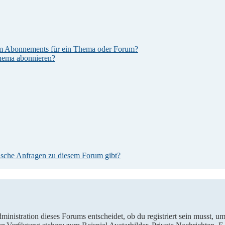
em Abonnements für ein Thema oder Forum?
Thema abonnieren?
tische Anfragen zu diesem Forum gibt?
istration dieses Forums entscheidet, ob du registriert sein musst, um Be