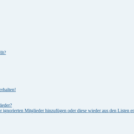
lt?
rhalten!
lieder?
er ignorierten Mitglieder hinzufügen oder diese wieder aus den Listen e