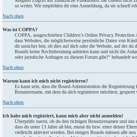
Mitglied Zugriff auf zusätzliche Funktionen, die Gästen nicht 
so weiter. Wir empfehlen dir eine Anmeldung, da sie schnell erled
Nach oben
Was ist COPPA?
COPPA, ausgeschrieben Children’s Online Privacy Protection Ac
dass Websites, die möglicherweise persönliche Daten von Kind
dir unsicher bist, ob dies auf dich oder die Website, auf der du 
Boards keine Rechtsberatung anbieten kann und nicht die Anlauf
oder juristische Anfragen zu diesem Forum gibt?“ behandelt w
Nach oben
Warum kann ich mich nicht registrieren?
Es kann sein, dass die Board-Administration die Registrierung
Benutzername, mit dem du dich registrieren möchtest, gesperrt
Nach oben
Ich habe mich registriert, kann mich aber nicht anmelden!
Überprüfe zuerst, ob du den richtigen Benutzernamen und das 
dass du unter 13 Jahre alt bist, musst du bzw. einer deiner Elt
vielleicht aktiviert werden. Bei einigen Boards müssen alle neu