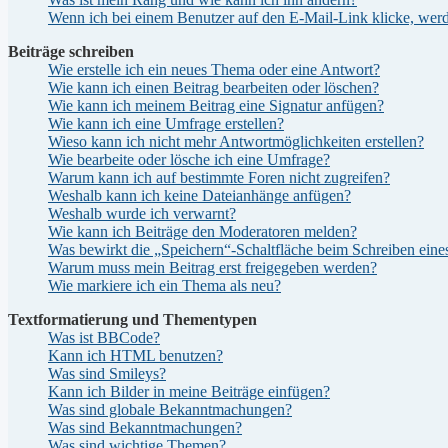
Wenn ich bei einem Benutzer auf den E-Mail-Link klicke, werd
Beiträge schreiben
Wie erstelle ich ein neues Thema oder eine Antwort?
Wie kann ich einen Beitrag bearbeiten oder löschen?
Wie kann ich meinem Beitrag eine Signatur anfügen?
Wie kann ich eine Umfrage erstellen?
Wieso kann ich nicht mehr Antwortmöglichkeiten erstellen?
Wie bearbeite oder lösche ich eine Umfrage?
Warum kann ich auf bestimmte Foren nicht zugreifen?
Weshalb kann ich keine Dateianhänge anfügen?
Weshalb wurde ich verwarnt?
Wie kann ich Beiträge den Moderatoren melden?
Was bewirkt die „Speichern“-Schaltfläche beim Schreiben eine
Warum muss mein Beitrag erst freigegeben werden?
Wie markiere ich ein Thema als neu?
Textformatierung und Thementypen
Was ist BBCode?
Kann ich HTML benutzen?
Was sind Smileys?
Kann ich Bilder in meine Beiträge einfügen?
Was sind globale Bekanntmachungen?
Was sind Bekanntmachungen?
Was sind wichtige Themen?