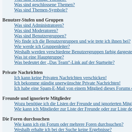
Was sind geschlossene Themen?
Was sind Themen-Symbole?
Benutzer-Stufen und Gruppen
Was sind Administratoren?
Was sind Moderatoren?
Was sind Benutzergruppen?
Wo finde ich die Benutzergruppen und wie trete ich ihnen bei?
Wie werde ich Gruppenleiter?
Weshalb werden verschiedene Benutzergruppen farbig dargestel
Was ist eine Hauptgruppe?
Was bedeutet der „Das Team“-Link auf der Startseite?
Private Nachrichten
Ich kann keine Privaten Nachrichten verschicken!
Ich bekomme ständig unerwünschte Private Nachrichten!
Ich habe eine Spam-E-Mail von einem Mitglied dieses Forums e
Freunde und ignorierte Mitglieder
Wozu benötige ich die Listen der Freunde und ignorierten Mitg
Wie kann ich Mitglieder zur Liste der Freunde oder zur Liste d
Die Foren durchsuchen
Wie kann ich ein Forum oder mehrere Foren durchsuchen?
Weshalb erhalte ich bei der Suche keine Ergebnisse?