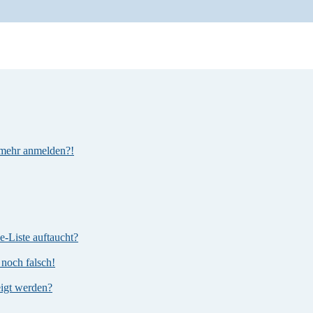
t mehr anmelden?!
e-Liste auftaucht?
 noch falsch!
eigt werden?