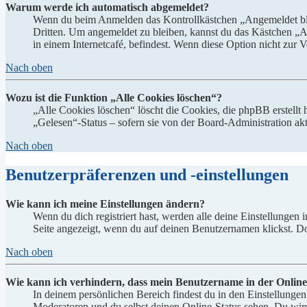
Warum werde ich automatisch abgemeldet?
Wenn du beim Anmelden das Kontrollkästchen „Angemeldet bleib
Dritten. Um angemeldet zu bleiben, kannst du das Kästchen „
in einem Internetcafé, befindest. Wenn diese Option nicht zur 
Nach oben
Wozu ist die Funktion „Alle Cookies löschen“?
„Alle Cookies löschen“ löscht die Cookies, die phpBB erstellt
„Gelesen“-Status – sofern sie von der Board-Administration ak
Nach oben
Benutzerpräferenzen und -einstellungen
Wie kann ich meine Einstellungen ändern?
Wenn du dich registriert hast, werden alle deine Einstellungen
Seite angezeigt, wenn du auf deinen Benutzernamen klickst. Dor
Nach oben
Wie kann ich verhindern, dass mein Benutzername in der Online
In deinem persönlichen Bereich findest du in den Einstellunge
Moderatoren und du selbst deinen Online-Status sehen. Du wirs