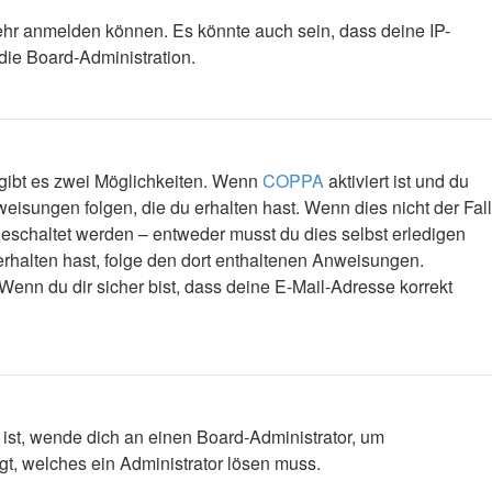
mehr anmelden können. Es könnte auch sein, dass deine IP-
die Board-Administration.
 gibt es zwei Möglichkeiten. Wenn
COPPA
aktiviert ist und du
eisungen folgen, die du erhalten hast. Wenn dies nicht der Fall
igeschaltet werden – entweder musst du dies selbst erledigen
l erhalten hast, folge den dort enthaltenen Anweisungen.
Wenn du dir sicher bist, dass deine E-Mail-Adresse korrekt
 ist, wende dich an einen Board-Administrator, um
egt, welches ein Administrator lösen muss.