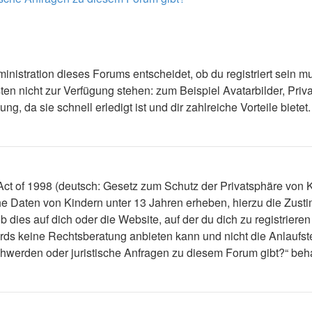
nistration dieses Forums entscheidet, ob du registriert sein mus
ästen nicht zur Verfügung stehen: zum Beispiel Avatarbilder, Priv
 da sie schnell erledigt ist und dir zahlreiche Vorteile bietet.
t of 1998 (deutsch: Gesetz zum Schutz der Privatsphäre von Ki
che Daten von Kindern unter 13 Jahren erheben, hierzu die Zus
dies auf dich oder die Website, auf der du dich zu registrieren 
ds keine Rechtsberatung anbieten kann und nicht die Anlaufstel
schwerden oder juristische Anfragen zu diesem Forum gibt?“ be