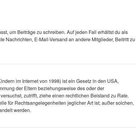
st, um Beiträge zu schreiben. Auf jeden Fall erhältst du als
ate Nachrichten, E-Mail-Versand an andere Mitglieder, Beitritt zu
ndern im Internet von 1998) ist ein Gesetz in den USA,
timmung der Eltern beziehungsweise des oder der
versuchst, zutrifft, ziehe einen rechtlichen Beistand zu Rate.
le für Rechtsangelegenheiten jeglicher Art ist; außer solchen,
handelt werden.