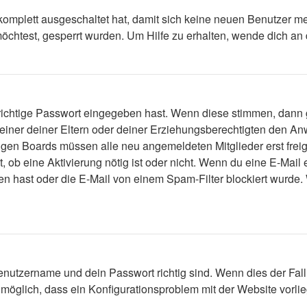
 komplett ausgeschaltet hat, damit sich keine neuen Benutzer 
öchtest, gesperrt wurden. Um Hilfe zu erhalten, wende dich an 
 richtige Passwort eingegeben hast. Wenn diese stimmen, dann
 einer deiner Eltern oder deiner Erziehungsberechtigten den Anw
einigen Boards müssen alle neu angemeldeten Mitglieder erst fre
lt, ob eine Aktivierung nötig ist oder nicht. Wenn du eine E-Mai
n hast oder die E-Mail von einem Spam-Filter blockiert wurde. 
enutzername und dein Passwort richtig sind. Wenn dies der Fall
s möglich, dass ein Konfigurationsproblem mit der Website vorli