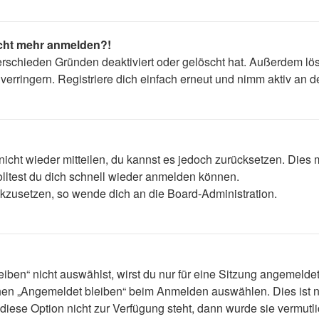
nicht mehr anmelden?!
erschieden Gründen deaktiviert oder gelöscht hat. Außerdem lös
rringern. Registriere dich einfach erneut und nimm aktiv an de
 nicht wieder mitteilen, du kannst es jedoch zurücksetzen. Die
lltest du dich schnell wieder anmelden können.
ückzusetzen, so wende dich an die Board-Administration.
en“ nicht auswählst, wirst du nur für eine Sitzung angemelde
hen „Angemeldet bleiben“ beim Anmelden auswählen. Dies ist n
diese Option nicht zur Verfügung steht, dann wurde sie vermutl