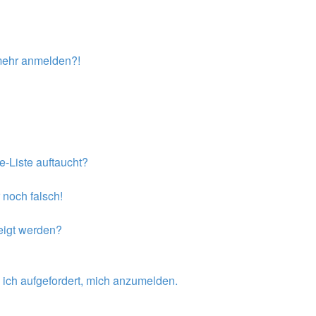
t mehr anmelden?!
e-Liste auftaucht?
 noch falsch!
eigt werden?
 ich aufgefordert, mich anzumelden.