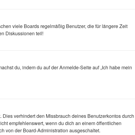
chen viele Boards regelmäßig Benutzer, die für längere Zeit
n Diskussionen teil!
s machst du, indem du auf der Anmelde-Seite auf „Ich habe mein
t. Dies verhindert den Missbrauch deines Benutzerkontos durch
icht empfehlenswert, wenn du dich an einem öffentlichen
ich von der Board-Administration ausgeschaltet.