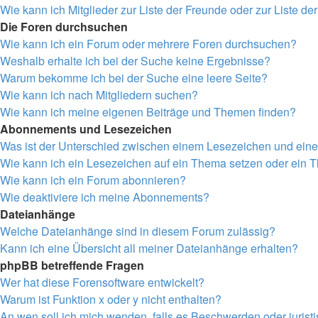
Wie kann ich Mitglieder zur Liste der Freunde oder zur Liste de
Die Foren durchsuchen
Wie kann ich ein Forum oder mehrere Foren durchsuchen?
Weshalb erhalte ich bei der Suche keine Ergebnisse?
Warum bekomme ich bei der Suche eine leere Seite?
Wie kann ich nach Mitgliedern suchen?
Wie kann ich meine eigenen Beiträge und Themen finden?
Abonnements und Lesezeichen
Was ist der Unterschied zwischen einem Lesezeichen und ei
Wie kann ich ein Lesezeichen auf ein Thema setzen oder ein
Wie kann ich ein Forum abonnieren?
Wie deaktiviere ich meine Abonnements?
Dateianhänge
Welche Dateianhänge sind in diesem Forum zulässig?
Kann ich eine Übersicht all meiner Dateianhänge erhalten?
phpBB betreffende Fragen
Wer hat diese Forensoftware entwickelt?
Warum ist Funktion x oder y nicht enthalten?
An wen soll ich mich wenden, falls es Beschwerden oder juris