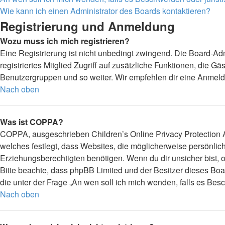
Wie kann ich einen Administrator des Boards kontaktieren?
Registrierung und Anmeldung
Wozu muss ich mich registrieren?
Eine Registrierung ist nicht unbedingt zwingend. Die Board-Admi
registriertes Mitglied Zugriff auf zusätzliche Funktionen, die G
Benutzergruppen und so weiter. Wir empfehlen dir eine Anmeldung,
Nach oben
Was ist COPPA?
COPPA, ausgeschrieben Children’s Online Privacy Protection Ac
welches festlegt, dass Websites, die möglicherweise persönli
Erziehungsberechtigten benötigen. Wenn du dir unsicher bist, ob 
Bitte beachte, dass phpBB Limited und der Besitzer dieses Boar
die unter der Frage „An wen soll ich mich wenden, falls es Be
Nach oben