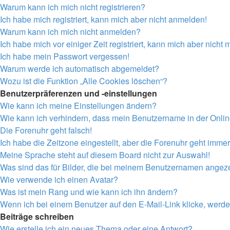
Warum kann ich mich nicht registrieren?
Ich habe mich registriert, kann mich aber nicht anmelden!
Warum kann ich mich nicht anmelden?
Ich habe mich vor einiger Zeit registriert, kann mich aber nich
Ich habe mein Passwort vergessen!
Warum werde ich automatisch abgemeldet?
Wozu ist die Funktion „Alle Cookies löschen“?
Benutzerpräferenzen und -einstellungen
Wie kann ich meine Einstellungen ändern?
Wie kann ich verhindern, dass mein Benutzername in der Onlin
Die Forenuhr geht falsch!
Ich habe die Zeitzone eingestellt, aber die Forenuhr geht immer
Meine Sprache steht auf diesem Board nicht zur Auswahl!
Was sind das für Bilder, die bei meinem Benutzernamen angez
Wie verwende ich einen Avatar?
Was ist mein Rang und wie kann ich ihn ändern?
Wenn ich bei einem Benutzer auf den E-Mail-Link klicke, werde
Beiträge schreiben
Wie erstelle ich ein neues Thema oder eine Antwort?