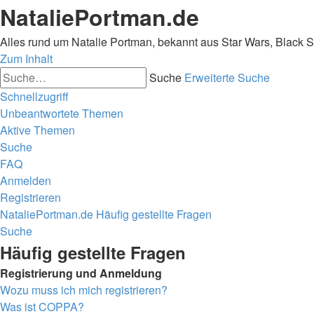
NataliePortman.de
Alles rund um Natalie Portman, bekannt aus Star Wars, Black 
Zum Inhalt
Suche
Erweiterte Suche
Schnellzugriff
Unbeantwortete Themen
Aktive Themen
Suche
FAQ
Anmelden
Registrieren
NataliePortman.de
Häufig gestellte Fragen
Suche
Häufig gestellte Fragen
Registrierung und Anmeldung
Wozu muss ich mich registrieren?
Was ist COPPA?