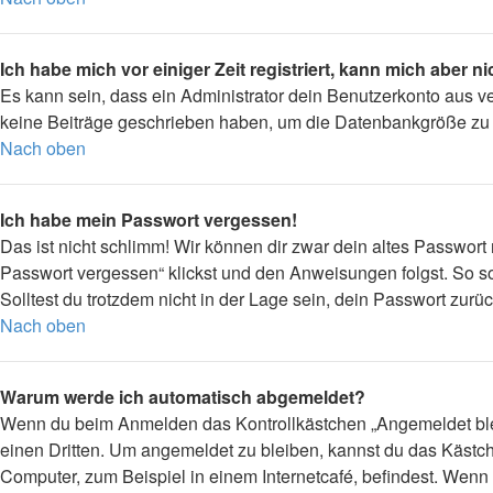
Ich habe mich vor einiger Zeit registriert, kann mich aber 
Es kann sein, dass ein Administrator dein Benutzerkonto aus v
keine Beiträge geschrieben haben, um die Datenbankgröße zu ve
Nach oben
Ich habe mein Passwort vergessen!
Das ist nicht schlimm! Wir können dir zwar dein altes Passwort
Passwort vergessen“ klickst und den Anweisungen folgst. So so
Solltest du trotzdem nicht in der Lage sein, dein Passwort zur
Nach oben
Warum werde ich automatisch abgemeldet?
Wenn du beim Anmelden das Kontrollkästchen „Angemeldet bleib
einen Dritten. Um angemeldet zu bleiben, kannst du das Kästc
Computer, zum Beispiel in einem Internetcafé, befindest. Wenn 