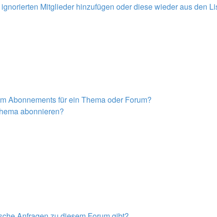
r ignorierten Mitglieder hinzufügen oder diese wieder aus den L
nem Abonnements für ein Thema oder Forum?
 Thema abonnieren?
tische Anfragen zu diesem Forum gibt?