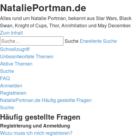
NataliePortman.de
Alles rund um Natalie Portman, bekannt aus Star Wars, Black
Swan, Knight of Cups, Thor, Annihilation und May December.
Zum Inhalt
Suche
Erweiterte Suche
Schnellzugriff
Unbeantwortete Themen
Aktive Themen
Suche
FAQ
Anmelden
Registrieren
NataliePortman.de
Häufig gestellte Fragen
Suche
Häufig gestellte Fragen
Registrierung und Anmeldung
Wozu muss ich mich registrieren?