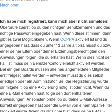
Nach oben
Ich habe mich registriert, kann mich aber nicht anmelden!
Überprüfe zuerst, ob du den richtigen Benutzernamen und das
richtige Passwort eingegeben hast. Wenn diese stimmen, dann
gibt es zwei Möglichkeiten. Wenn
COPPA
aktiviert ist und du
angegeben hast, dass du unter 13 Jahre alt bist, musst du bzw.
einer deiner Eltern oder deiner Erziehungsberechtigten den
Anweisungen folgen, die du erhalten hast. Wenn dies nicht der
Fall ist, muss dein Benutzerkonto vielleicht aktiviert werden.
Bei einigen Boards müssen alle neu angemeldeten Mitglieder
erst freigeschaltet werden – entweder musst du dies selbst
erledigen oder ein Administrator. Bei der Registrierung wurde
dir mitgeteilt, ob eine Aktivierung nötig ist oder nicht. Wenn du
eine E-Mail erhalten hast, folge den dort enthaltenen
Anweisungen. Ansonsten prüfe, ob du deine E-Mail-Adresse
korrekt eingegeben hast oder die E-Mail von einem Spam-Filter
blockiert wurde. Wenn du dir sicher bist, dass deine E-Mail-