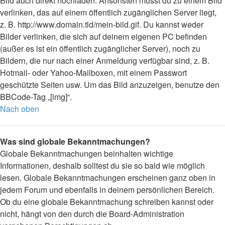
Bild auch direkt hochladen. Ansonsten musst du zu einem Bild
verlinken, das auf einem öffentlich zugänglichen Server liegt,
z. B. http://www.domain.tld/mein-bild.gif. Du kannst weder
Bilder verlinken, die sich auf deinem eigenen PC befinden
(außer es ist ein öffentlich zugänglicher Server), noch zu
Bildern, die nur nach einer Anmeldung verfügbar sind, z. B.
Hotmail- oder Yahoo-Mailboxen, mit einem Passwort
geschützte Seiten usw. Um das Bild anzuzeigen, benutze den
BBCode-Tag „[img]“.
Nach oben
Was sind globale Bekanntmachungen?
Globale Bekanntmachungen beinhalten wichtige
Informationen, deshalb solltest du sie so bald wie möglich
lesen. Globale Bekanntmachungen erscheinen ganz oben in
jedem Forum und ebenfalls in deinem persönlichen Bereich.
Ob du eine globale Bekanntmachung schreiben kannst oder
nicht, hängt von den durch die Board-Administration