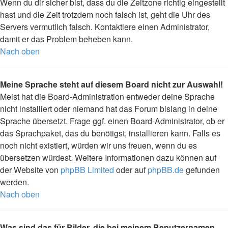
Wenn du dir sicher bist, dass du die Zeitzone richtig eingestellt
hast und die Zeit trotzdem noch falsch ist, geht die Uhr des
Servers vermutlich falsch. Kontaktiere einen Administrator,
damit er das Problem beheben kann.
Nach oben
Meine Sprache steht auf diesem Board nicht zur Auswahl!
Meist hat die Board-Administration entweder deine Sprache
nicht installiert oder niemand hat das Forum bislang in deine
Sprache übersetzt. Frage ggf. einen Board-Administrator, ob er
das Sprachpaket, das du benötigst, installieren kann. Falls es
noch nicht existiert, würden wir uns freuen, wenn du es
übersetzen würdest. Weitere Informationen dazu können auf
der Website von
phpBB Limited
oder auf
phpBB.de
gefunden
werden.
Nach oben
Was sind das für Bilder, die bei meinem Benutzernamen