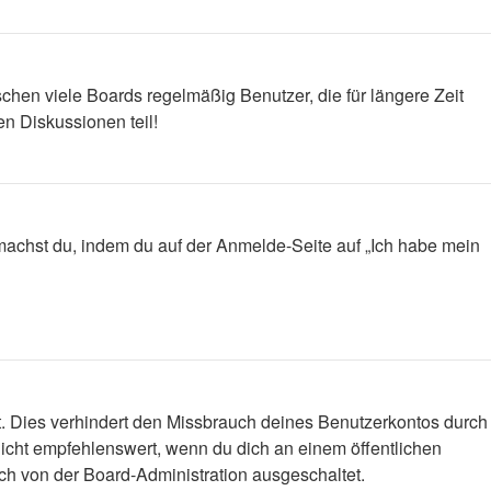
chen viele Boards regelmäßig Benutzer, die für längere Zeit
n Diskussionen teil!
s machst du, indem du auf der Anmelde-Seite auf „Ich habe mein
t. Dies verhindert den Missbrauch deines Benutzerkontos durch
icht empfehlenswert, wenn du dich an einem öffentlichen
ich von der Board-Administration ausgeschaltet.