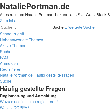
NataliePortman.de
Alles rund um Natalie Portman, bekannt aus Star Wars, Black 
Zum Inhalt
Suche
Erweiterte Suche
Schnellzugriff
Unbeantwortete Themen
Aktive Themen
Suche
FAQ
Anmelden
Registrieren
NataliePortman.de
Häufig gestellte Fragen
Suche
Häufig gestellte Fragen
Registrierung und Anmeldung
Wozu muss ich mich registrieren?
Was ist COPPA?