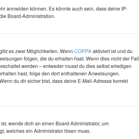
mehr anmelden können. Es könnte auch sein, dass deine IP-
die Board-Administration.
 gibt es zwei Möglichkeiten. Wenn
COPPA
aktiviert ist und du
eisungen folgen, die du erhalten hast. Wenn dies nicht der Fall
igeschaltet werden – entweder musst du dies selbst erledigen
l erhalten hast, folge den dort enthaltenen Anweisungen.
Wenn du dir sicher bist, dass deine E-Mail-Adresse korrekt
 ist, wende dich an einen Board-Administrator, um
egt, welches ein Administrator lösen muss.