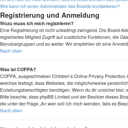
Wie kann ich einen Administrator des Boards kontaktieren?
Registrierung und Anmeldung
Wozu muss ich mich registrieren?
Eine Registrierung ist nicht unbedingt zwingend. Die Board-Admi
registriertes Mitglied Zugriff auf zusätzliche Funktionen, die G
Benutzergruppen und so weiter. Wir empfehlen dir eine Anmeldung,
Nach oben
Was ist COPPA?
COPPA, ausgeschrieben Children’s Online Privacy Protection Ac
welches festlegt, dass Websites, die möglicherweise persönli
Erziehungsberechtigten benötigen. Wenn du dir unsicher bist, ob 
Bitte beachte, dass phpBB Limited und der Besitzer dieses Boar
die unter der Frage „An wen soll ich mich wenden, falls es Be
Nach oben