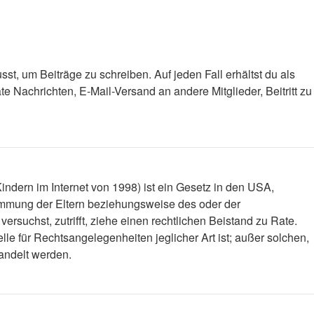
st, um Beiträge zu schreiben. Auf jeden Fall erhältst du als
ate Nachrichten, E-Mail-Versand an andere Mitglieder, Beitritt zu
ndern im Internet von 1998) ist ein Gesetz in den USA,
timmung der Eltern beziehungsweise des oder der
versuchst, zutrifft, ziehe einen rechtlichen Beistand zu Rate.
le für Rechtsangelegenheiten jeglicher Art ist; außer solchen,
handelt werden.