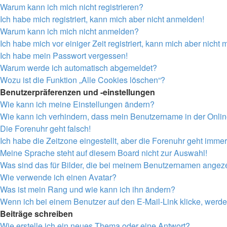
Warum kann ich mich nicht registrieren?
Ich habe mich registriert, kann mich aber nicht anmelden!
Warum kann ich mich nicht anmelden?
Ich habe mich vor einiger Zeit registriert, kann mich aber nich
Ich habe mein Passwort vergessen!
Warum werde ich automatisch abgemeldet?
Wozu ist die Funktion „Alle Cookies löschen“?
Benutzerpräferenzen und -einstellungen
Wie kann ich meine Einstellungen ändern?
Wie kann ich verhindern, dass mein Benutzername in der Onlin
Die Forenuhr geht falsch!
Ich habe die Zeitzone eingestellt, aber die Forenuhr geht immer
Meine Sprache steht auf diesem Board nicht zur Auswahl!
Was sind das für Bilder, die bei meinem Benutzernamen angez
Wie verwende ich einen Avatar?
Was ist mein Rang und wie kann ich ihn ändern?
Wenn ich bei einem Benutzer auf den E-Mail-Link klicke, werde
Beiträge schreiben
Wie erstelle ich ein neues Thema oder eine Antwort?