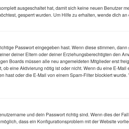
 komplett ausgeschaltet hat, damit sich keine neuen Benutzer 
öchtest, gesperrt wurden. Um Hilfe zu erhalten, wende dich an 
 richtige Passwort eingegeben hast. Wenn diese stimmen, dann
 einer deiner Eltern oder deiner Erziehungsberechtigten den Anw
einigen Boards müssen alle neu angemeldeten Mitglieder erst fre
lt, ob eine Aktivierung nötig ist oder nicht. Wenn du eine E-Mai
n hast oder die E-Mail von einem Spam-Filter blockiert wurde. 
enutzername und dein Passwort richtig sind. Wenn dies der Fall
s möglich, dass ein Konfigurationsproblem mit der Website vorli