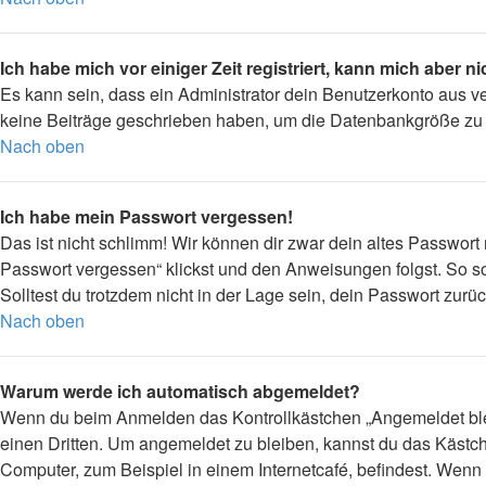
Ich habe mich vor einiger Zeit registriert, kann mich aber 
Es kann sein, dass ein Administrator dein Benutzerkonto aus v
keine Beiträge geschrieben haben, um die Datenbankgröße zu ve
Nach oben
Ich habe mein Passwort vergessen!
Das ist nicht schlimm! Wir können dir zwar dein altes Passwort
Passwort vergessen“ klickst und den Anweisungen folgst. So so
Solltest du trotzdem nicht in der Lage sein, dein Passwort zur
Nach oben
Warum werde ich automatisch abgemeldet?
Wenn du beim Anmelden das Kontrollkästchen „Angemeldet bleib
einen Dritten. Um angemeldet zu bleiben, kannst du das Kästc
Computer, zum Beispiel in einem Internetcafé, befindest. Wenn 