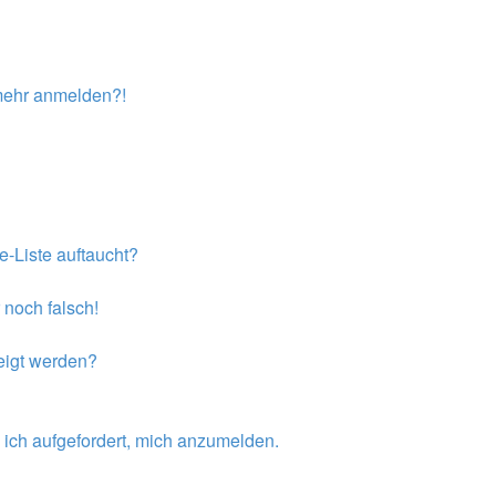
t mehr anmelden?!
e-Liste auftaucht?
 noch falsch!
eigt werden?
 ich aufgefordert, mich anzumelden.