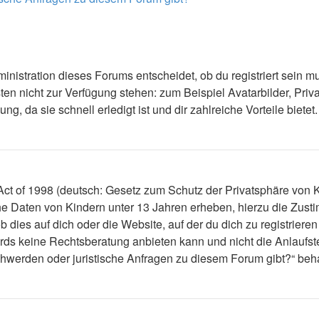
nistration dieses Forums entscheidet, ob du registriert sein mus
ästen nicht zur Verfügung stehen: zum Beispiel Avatarbilder, Priv
 da sie schnell erledigt ist und dir zahlreiche Vorteile bietet.
t of 1998 (deutsch: Gesetz zum Schutz der Privatsphäre von Ki
che Daten von Kindern unter 13 Jahren erheben, hierzu die Zus
dies auf dich oder die Website, auf der du dich zu registrieren 
ds keine Rechtsberatung anbieten kann und nicht die Anlaufstel
schwerden oder juristische Anfragen zu diesem Forum gibt?“ be