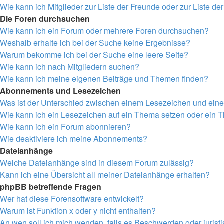
Wie kann ich Mitglieder zur Liste der Freunde oder zur Liste de
Die Foren durchsuchen
Wie kann ich ein Forum oder mehrere Foren durchsuchen?
Weshalb erhalte ich bei der Suche keine Ergebnisse?
Warum bekomme ich bei der Suche eine leere Seite?
Wie kann ich nach Mitgliedern suchen?
Wie kann ich meine eigenen Beiträge und Themen finden?
Abonnements und Lesezeichen
Was ist der Unterschied zwischen einem Lesezeichen und ei
Wie kann ich ein Lesezeichen auf ein Thema setzen oder ein
Wie kann ich ein Forum abonnieren?
Wie deaktiviere ich meine Abonnements?
Dateianhänge
Welche Dateianhänge sind in diesem Forum zulässig?
Kann ich eine Übersicht all meiner Dateianhänge erhalten?
phpBB betreffende Fragen
Wer hat diese Forensoftware entwickelt?
Warum ist Funktion x oder y nicht enthalten?
An wen soll ich mich wenden, falls es Beschwerden oder juris