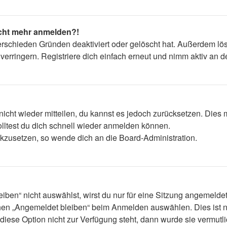
nicht mehr anmelden?!
erschieden Gründen deaktiviert oder gelöscht hat. Außerdem lös
rringern. Registriere dich einfach erneut und nimm aktiv an de
 nicht wieder mitteilen, du kannst es jedoch zurücksetzen. Die
lltest du dich schnell wieder anmelden können.
ückzusetzen, so wende dich an die Board-Administration.
en“ nicht auswählst, wirst du nur für eine Sitzung angemelde
hen „Angemeldet bleiben“ beim Anmelden auswählen. Dies ist n
diese Option nicht zur Verfügung steht, dann wurde sie vermutl