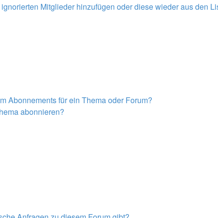
r ignorierten Mitglieder hinzufügen oder diese wieder aus den L
nem Abonnements für ein Thema oder Forum?
 Thema abonnieren?
tische Anfragen zu diesem Forum gibt?